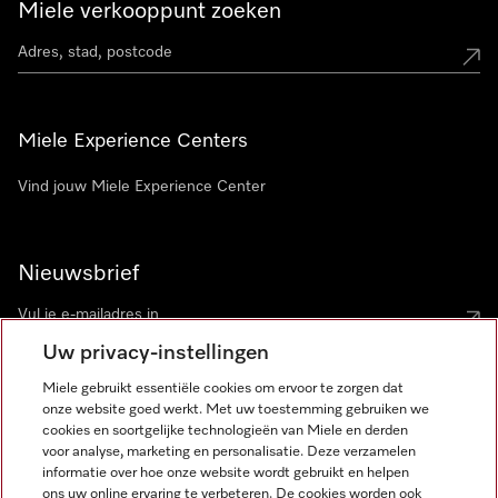
Miele verkooppunt zoeken
Miele Experience Centers
Vind jouw Miele Experience Center
Nieuwsbrief
Uw privacy-instellingen
Miele gebruikt essentiële cookies om ervoor te zorgen dat
onze website goed werkt. Met uw toestemming gebruiken we
cookies en soortgelijke technologieën van Miele en derden
voor analyse, marketing en personalisatie. Deze verzamelen
Miele op Instagram
Miele op Facebook
Miele op Youtube
informatie over hoe onze website wordt gebruikt en helpen
ons uw online ervaring te verbeteren. De cookies worden ook