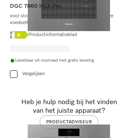
DGC 7860 HCX Pro
voor stoomkoken, bakken, braden met draadloze
voedselthermometer + HydroClean.
Online Label Flag, Energielabel
Productinformatieblad
Leverbaar uit voorraad met gratis levering
Vergelijken
Heb je hulp nodig bij het vinden
van het juiste apparaat?
PRODUCTADVISEUR