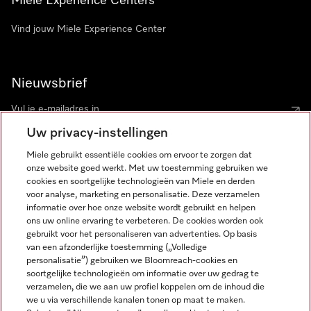
Miele Experience Centers
Vind jouw Miele Experience Center
Nieuwsbrief
Uw privacy-instellingen
Miele gebruikt essentiële cookies om ervoor te zorgen dat
onze website goed werkt. Met uw toestemming gebruiken we
cookies en soortgelijke technologieën van Miele en derden
voor analyse, marketing en personalisatie. Deze verzamelen
Miele op Instagram
Miele op Facebook
Miele op Youtube
informatie over hoe onze website wordt gebruikt en helpen
ons uw online ervaring te verbeteren. De cookies worden ook
gebruikt voor het personaliseren van advertenties. Op basis
van een afzonderlijke toestemming („Volledige
personalisatie”) gebruiken we Bloomreach-cookies en
soortgelijke technologieën om informatie over uw gedrag te
verzamelen, die we aan uw profiel koppelen om de inhoud die
Disclaimer
we u via verschillende kanalen tonen op maat te maken.