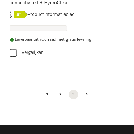
connectiviteit + HydroClean.
Online Label Flag, Energielabel
Productinformatieblad
Leverbaar uit voorraad met gratis levering
Vergelijken
1
2
3
4