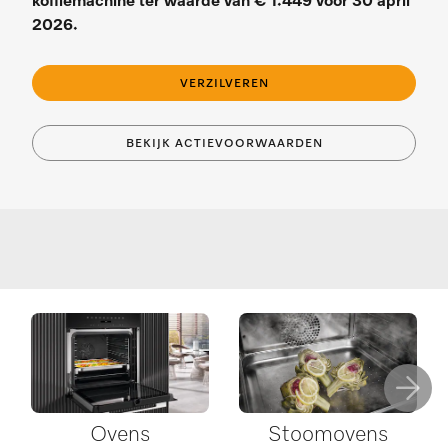
koffiemachine ter waarde van € 1.449 voor 30 april
2026.
VERZILVEREN
BEKIJK ACTIEVOORWAARDEN
Ovens
Stoomovens