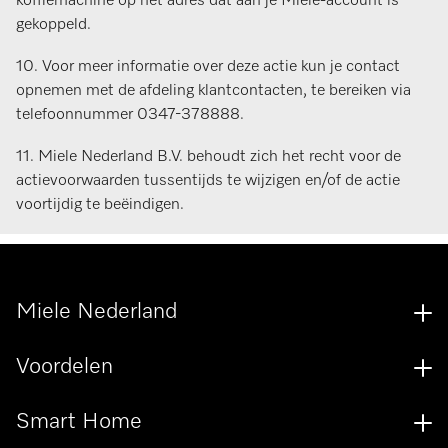
koffiemachine op het adres dat aan je Miele-account is
gekoppeld.
10. Voor meer informatie over deze actie kun je contact
opnemen met de afdeling klantcontacten, te bereiken via
telefoonnummer 0347-378888.
11. Miele Nederland B.V. behoudt zich het recht voor de
actievoorwaarden tussentijds te wijzigen en/of de actie
voortijdig te beëindigen.
Miele Nederland
Voordelen
Smart Home