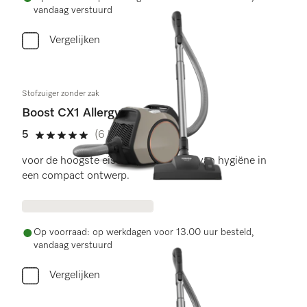
vandaag verstuurd
Vergelijken
Stofzuiger zonder zak
Boost CX1 Allergy
5
(6 beoordelingen)
5 sterren op 5
voor de hoogste eisen op het gebied van hygiëne in
een compact ontwerp.
Op voorraad: op werkdagen voor 13.00 uur besteld,
vandaag verstuurd
Vergelijken