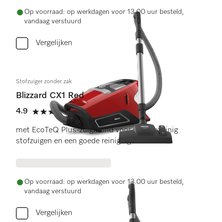
Op voorraad: op werkdagen voor 13.00 uur besteld,
vandaag verstuurd
Vergelijken
Stofzuiger zonder zak
Blizzard CX1 Red
4.9
(11 beoordelingen)
4.9 sterren op 5
met EcoTeQ Plus-zuigmond voor energiezuinig
stofzuigen en een goede reiniging.
Op voorraad: op werkdagen voor 13.00 uur besteld,
vandaag verstuurd
Vergelijken