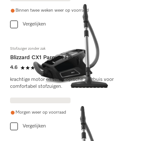
Binnen twee weken weer op voorraad
Vergelijken
Stofzuiger zonder zak
Blizzard CX1 Parquet Flex
4.6
(5 beoordelingen)
4.6 sterren op 5
krachtige motor en telescopische zuigbuis voor
comfortabel stofzuigen.
Morgen weer op voorraad
Vergelijken