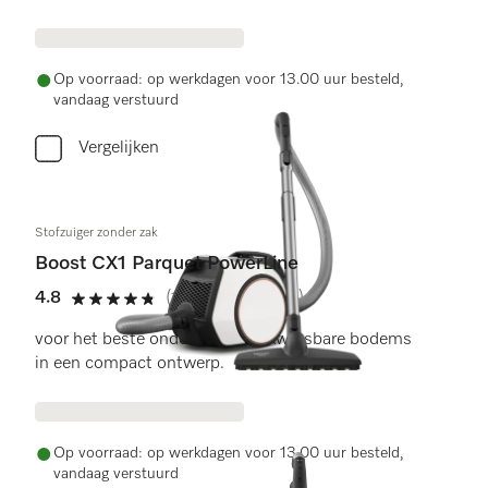
Op voorraad: op werkdagen voor 13.00 uur besteld,
vandaag verstuurd
Vergelijken
Stofzuiger zonder zak
Boost CX1 Parquet PowerLine
4.8
(11 beoordelingen)
4.8 sterren op 5
voor het beste onderhoud van kwetsbare bodems
in een compact ontwerp.
Op voorraad: op werkdagen voor 13.00 uur besteld,
vandaag verstuurd