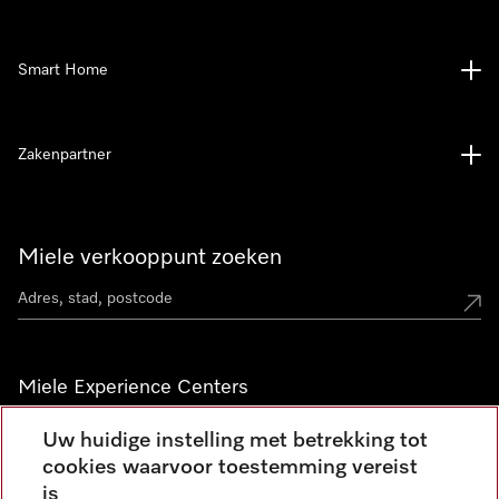
Smart Home
Zakenpartner
Miele verkooppunt zoeken
Miele Experience Centers
Vind jouw Miele Experience Center
Uw huidige instelling met betrekking tot
cookies waarvoor toestemming vereist
is