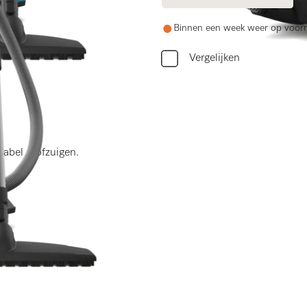
Binnen een week weer op voor
Vergelijken
tabel stofzuigen.